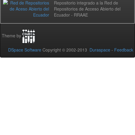
Repositorio integrado a la Red de
Repositorios de Acceso Abierto del
Ecuador - RRAAE
Theme by
DSpace Software
Copyright © 2002-2013
Duraspace
-
Feedback