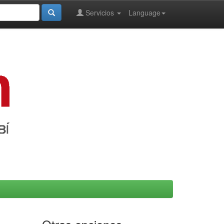
Servicios
Language