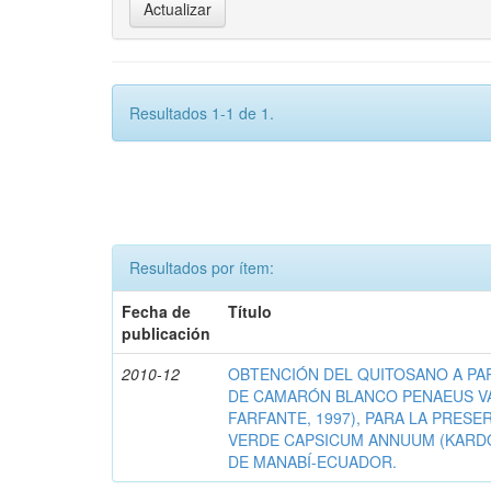
Resultados 1-1 de 1.
Resultados por ítem:
Fecha de
Título
publicación
2010-12
OBTENCIÓN DEL QUITOSANO A PA
DE CAMARÓN BLANCO PENAEUS VA
FARFANTE, 1997), PARA LA PRESE
VERDE CAPSICUM ANNUUM (KARDOS
DE MANABÍ-ECUADOR.