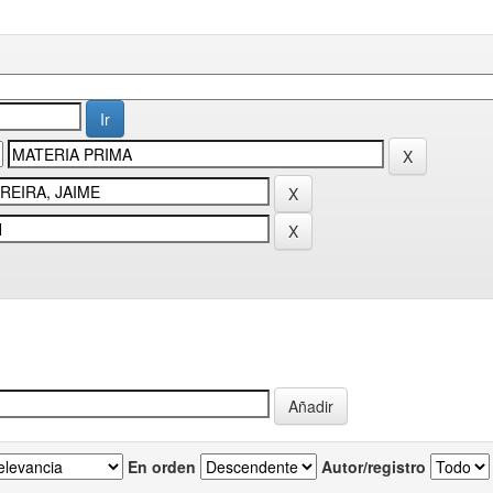
En orden
Autor/registro