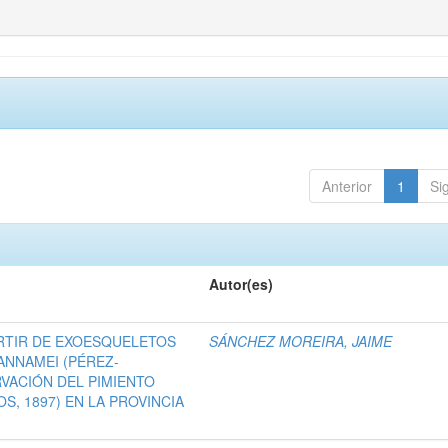
Anterior
1
Si
Autor(es)
RTIR DE EXOESQUELETOS
SÁNCHEZ MOREIRA, JAIME
NNAMEI (PÉREZ-
RVACIÓN DEL PIMIENTO
, 1897) EN LA PROVINCIA