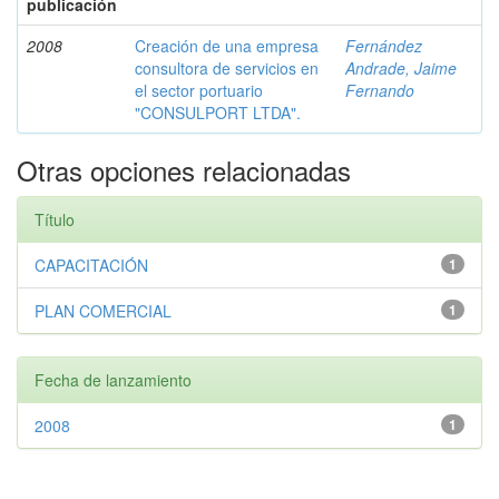
publicación
2008
Creación de una empresa
Fernández
consultora de servicios en
Andrade, Jaime
el sector portuario
Fernando
"CONSULPORT LTDA".
Otras opciones relacionadas
Título
CAPACITACIÓN
1
PLAN COMERCIAL
1
Fecha de lanzamiento
2008
1