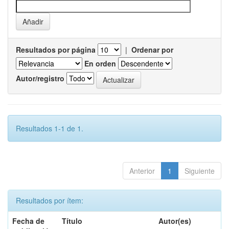
Resultados por página
|
Ordenar por
En orden
Autor/registro
Resultados 1-1 de 1.
Anterior
1
Siguiente
Resultados por ítem:
Fecha de
Título
Autor(es)