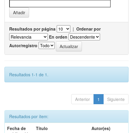
Resultados por página
|
Ordenar por
En orden
Autor/registro
Resultados 1-1 de 1.
Anterior
1
Siguiente
Resultados por ítem:
Fecha de
Título
Autor(es)