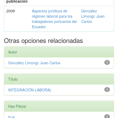
publicación
2008
Aspectos jurídicos de
González
régimen laboral para los
Limongi, Juan
trabajadores portuarios del
Carlos
Ecuador.
Otras opciones relacionadas
Autor
González Limongi, Juan Carlos
1
Título
INTEGRACIÓN LABORAL
1
Has File(s)
true
1