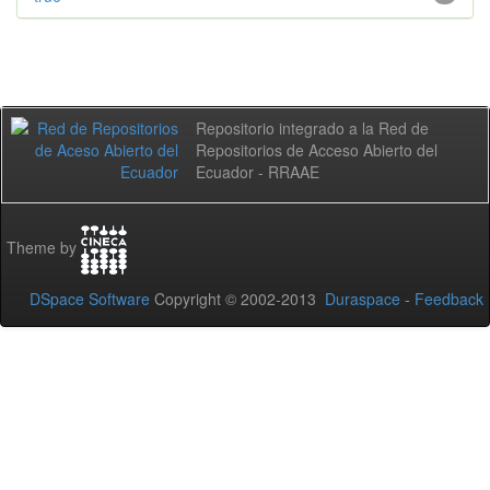
Repositorio integrado a la Red de
Repositorios de Acceso Abierto del
Ecuador - RRAAE
Theme by
DSpace Software
Copyright © 2002-2013
Duraspace
-
Feedback