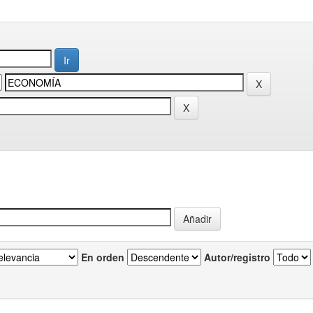
En orden
Autor/registro