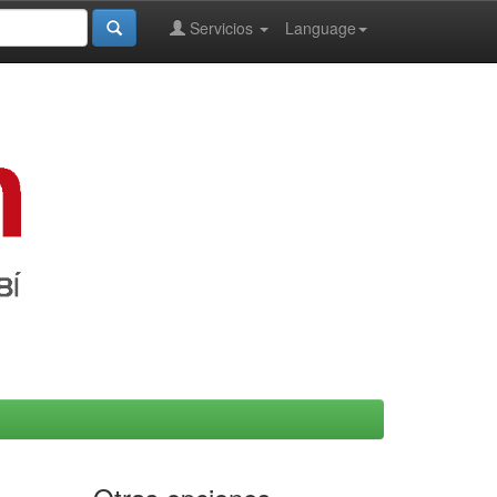
Servicios
Language