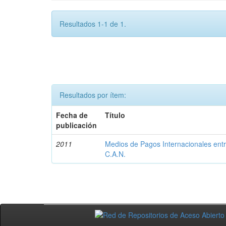
Resultados 1-1 de 1.
Resultados por ítem:
Fecha de
Título
publicación
2011
Medios de Pagos Internacionales entr
C.A.N.