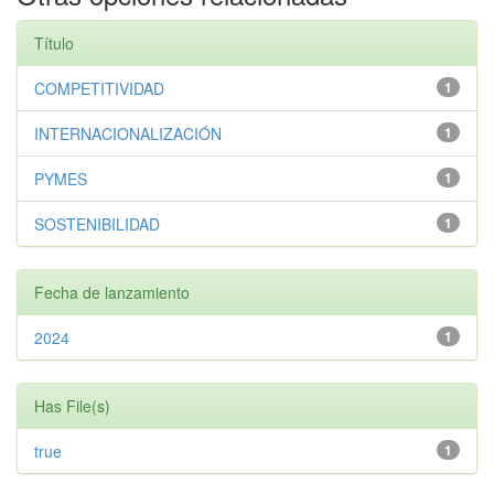
Título
COMPETITIVIDAD
1
INTERNACIONALIZACIÓN
1
PYMES
1
SOSTENIBILIDAD
1
Fecha de lanzamiento
2024
1
Has File(s)
true
1