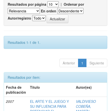
Resultados por página
|
Ordenar por
En orden
Autor/registro
Resultados 1-1 de 1.
Anterior
1
Siguiente
Resultados por ítem:
Fecha de
Título
Autor(es)
publicación
2007
EL ARTE Y EL JUEGO Y
VALDIVIESO
SU INFLUENCIA PARA
COBEÑA,