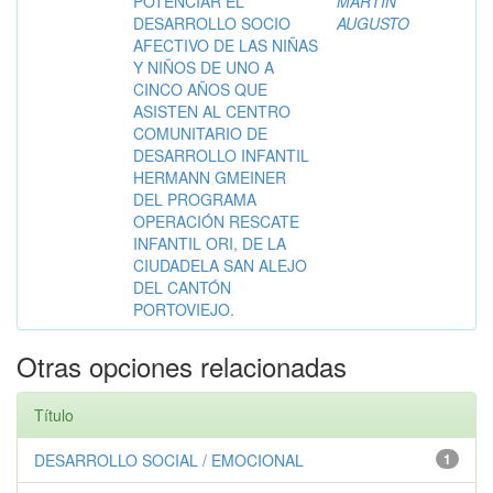
POTENCIAR EL
MARTÍN
DESARROLLO SOCIO
AUGUSTO
AFECTIVO DE LAS NIÑAS
Y NIÑOS DE UNO A
CINCO AÑOS QUE
ASISTEN AL CENTRO
COMUNITARIO DE
DESARROLLO INFANTIL
HERMANN GMEINER
DEL PROGRAMA
OPERACIÓN RESCATE
INFANTIL ORI, DE LA
CIUDADELA SAN ALEJO
DEL CANTÓN
PORTOVIEJO.
Otras opciones relacionadas
Título
DESARROLLO SOCIAL / EMOCIONAL
1