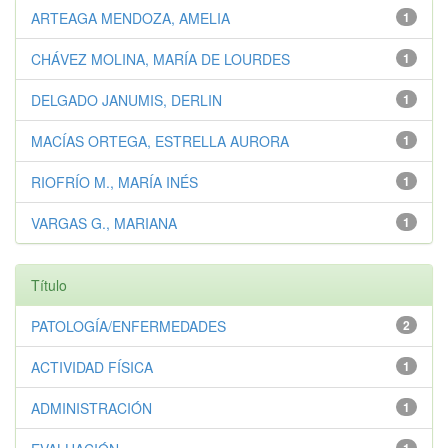
ARTEAGA MENDOZA, AMELIA
1
CHÁVEZ MOLINA, MARÍA DE LOURDES
1
DELGADO JANUMIS, DERLIN
1
MACÍAS ORTEGA, ESTRELLA AURORA
1
RIOFRÍO M., MARÍA INÉS
1
VARGAS G., MARIANA
1
Título
PATOLOGÍA/ENFERMEDADES
2
ACTIVIDAD FÍSICA
1
ADMINISTRACIÓN
1
1