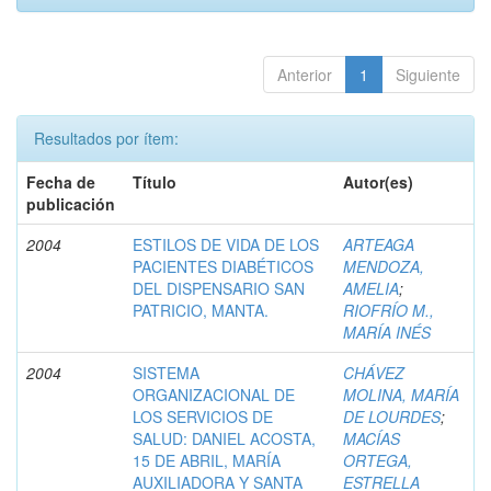
Anterior
1
Siguiente
Resultados por ítem:
Fecha de
Título
Autor(es)
publicación
2004
ESTILOS DE VIDA DE LOS
ARTEAGA
PACIENTES DIABÉTICOS
MENDOZA,
DEL DISPENSARIO SAN
AMELIA
;
PATRICIO, MANTA.
RIOFRÍO M.,
MARÍA INÉS
2004
SISTEMA
CHÁVEZ
ORGANIZACIONAL DE
MOLINA, MARÍA
LOS SERVICIOS DE
DE LOURDES
;
SALUD: DANIEL ACOSTA,
MACÍAS
15 DE ABRIL, MARÍA
ORTEGA,
AUXILIADORA Y SANTA
ESTRELLA