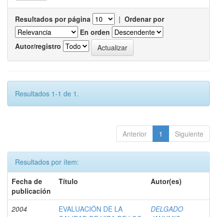
Resultados por página
|
Ordenar por
En orden
Autor/registro
Resultados 1-1 de 1.
Anterior
1
Siguiente
Resultados por ítem:
Fecha de
Título
Autor(es)
publicación
2004
EVALUACIÓN DE LA
DELGADO