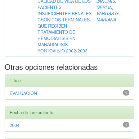
CALIDAD DE VIDA DE LOS
JANUMIS,
PACIENTES
DERLIN
;
INSUFICIENTES RENALES
VARGAS G.,
CRÓNICOS TERMINALES
MARIANA
QUE RECIBEN
TRATAMIENTO DE
HEMODIÁLISIS EN
MANADIALISIS
PORTOVIEJO 2002-2003.
Otras opciones relacionadas
Título
EVALUACIÓN
1
Fecha de lanzamiento
2004
1