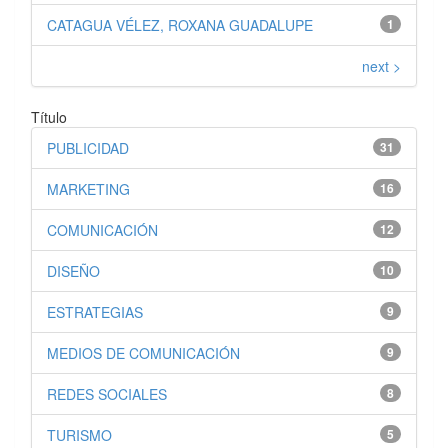
CATAGUA VÉLEZ, ROXANA GUADALUPE
1
next >
Título
PUBLICIDAD
31
MARKETING
16
COMUNICACIÓN
12
DISEÑO
10
ESTRATEGIAS
9
MEDIOS DE COMUNICACIÓN
9
REDES SOCIALES
8
TURISMO
5