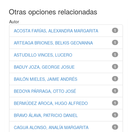
Otras opciones relacionadas
Autor
ACOSTA FARÍAS, ALEXANDRA MARGARITA
1
ARTEAGA BRIONES, BELKIS GEOVANNA
1
ASTUDILLO VINCES, LUCERO
1
BADUY JOZA, GEORGE JOSUE
1
BAILÓN MIELES, JAIME ANDRÉS
1
BEDOYA PÁRRAGA, OTTO JOSÉ
1
BERMÚDEZ AROCA, HUGO ALFREDO
1
BRAVO ÁLAVA, PATRICIO DANIEL
1
CAGUA ALONSO, ANALÍA MARGARITA
1