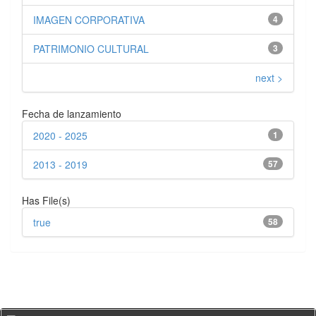
IMAGEN CORPORATIVA
4
PATRIMONIO CULTURAL
3
next >
Fecha de lanzamiento
2020 - 2025
1
2013 - 2019
57
Has File(s)
true
58