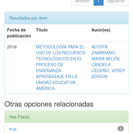
Anterior
1
Siguiente
Resultados por ítem:
Fecha de
Título
Autor(es)
publicación
2016
METODOLOGÍA PARA EL
ACOSTA
USO DE LOS RECURSOS
ZAMBRANO,
TECNOLÓGICOS EN EL
MARÍA BELÉN
;
PROCESO DE
CANDELA
ENSEÑANZA-
CEDEÑO, VERDY
APRENDIZAJE EN LA
EDISON
UNIDAD EDUCATIVA
AMÉRICA.
Otras opciones relacionadas
Has File(s)
true
1