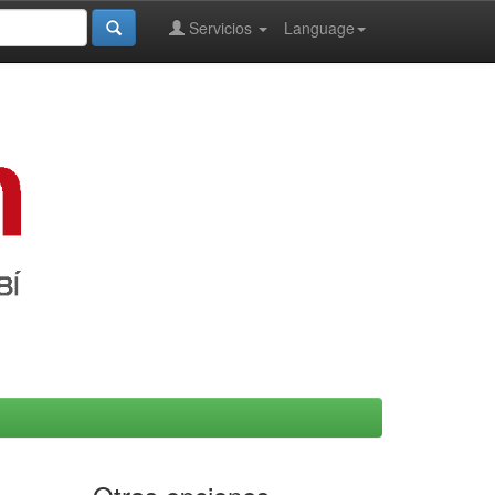
Servicios
Language