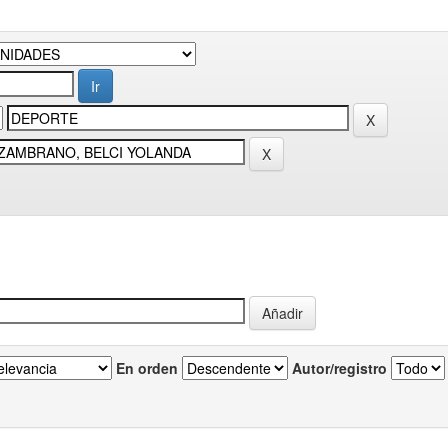
En orden
Autor/registro