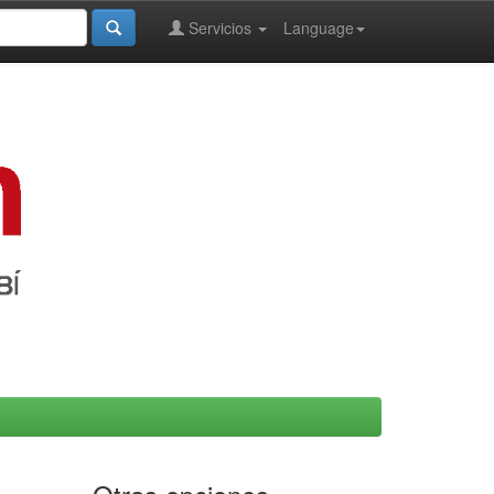
Servicios
Language