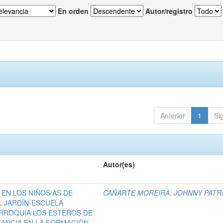
En orden
Autor/registro
Anterior
1
Si
Autor(es)
 EN LOS NIÑOS/AS DE
CAÑARTE MOREIRA, JOHNNY PATR
L JARDÍN-ESCUELA
ARROQUIA LOS ESTEROS DE
TANCIA EN LA FORMACIÓN