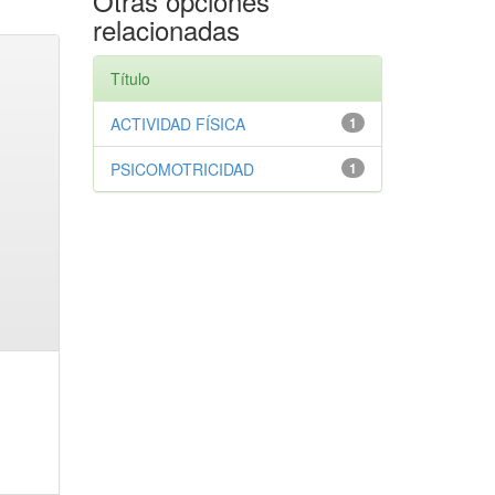
Otras opciones
relacionadas
Título
ACTIVIDAD FÍSICA
1
PSICOMOTRICIDAD
1