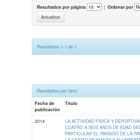
Resultados por página
|
Ordenar por
Resultados 1-1 de 1.
Resultados por ítem:
Fecha de
Título
publicación
2014
LA ACTIVIDAD FÍSICA Y DEPORTIVA
CUATRO A SEIS AÑOS DE EDAD DE
PARTICULAR EL PARAÍSO DE LA P
LA CIUDAD DE MANTA Y SU IMPOR