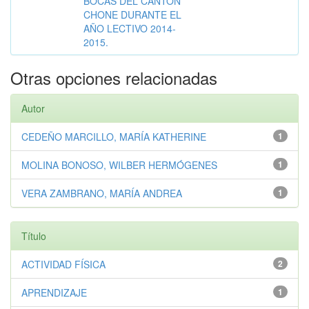
BOCAS DEL CANTÓN
CHONE DURANTE EL
AÑO LECTIVO 2014-
2015.
Otras opciones relacionadas
Autor
CEDEÑO MARCILLO, MARÍA KATHERINE
1
MOLINA BONOSO, WILBER HERMÓGENES
1
VERA ZAMBRANO, MARÍA ANDREA
1
Título
ACTIVIDAD FÍSICA
2
APRENDIZAJE
1