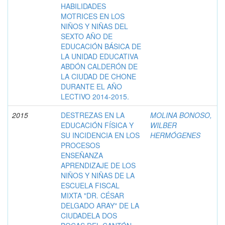
HABILIDADES
MOTRICES EN LOS
NIÑOS Y NIÑAS DEL
SEXTO AÑO DE
EDUCACIÓN BÁSICA DE
LA UNIDAD EDUCATIVA
ABDÓN CALDERÓN DE
LA CIUDAD DE CHONE
DURANTE EL AÑO
LECTIVO 2014-2015.
2015
DESTREZAS EN LA
MOLINA BONOSO,
EDUCACIÓN FÍSICA Y
WILBER
SU INCIDENCIA EN LOS
HERMÓGENES
PROCESOS
ENSEÑANZA
APRENDIZAJE DE LOS
NIÑOS Y NIÑAS DE LA
ESCUELA FISCAL
MIXTA "DR. CÉSAR
DELGADO ARAY" DE LA
CIUDADELA DOS