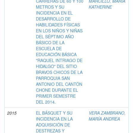
CARRERAS DE 60 Y 100
MARCILLO, MARÍA
METROS Y SU
KATHERINE
INCIDENCIA EN EL
DESARROLLO DE
HABILIDADES FÍSICAS
EN LOS NIÑOS Y NIÑAS
DEL SÉPTIMO AÑO
BÁSICO DE LA
ESCUELA DE
EDUCACIÓN BÁSICA
"RAQUEL INTRIAGO DE
HIDALGO" DEL SITIO
BRAVOS CHICOS DE LA
PARROQUIA SAN
ANTONIO DEL CANTÓN
CHONE DURANTE EL
PRIMER SEMESTRE
DEL 2014.
2015
EL BÁSQUET Y SU
VERA ZAMBRANO,
INCIDENCIA EN LA
MARÍA ANDREA
ADQUISICIÓN DE
DESTREZAS Y