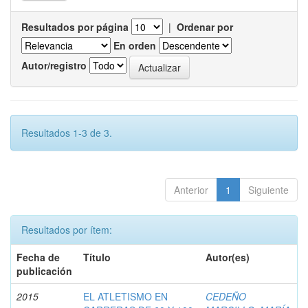
Resultados por página
|
Ordenar por
En orden
Autor/registro
Resultados 1-3 de 3.
Anterior
1
Siguiente
Resultados por ítem:
Fecha de
Título
Autor(es)
publicación
2015
EL ATLETISMO EN
CEDEÑO