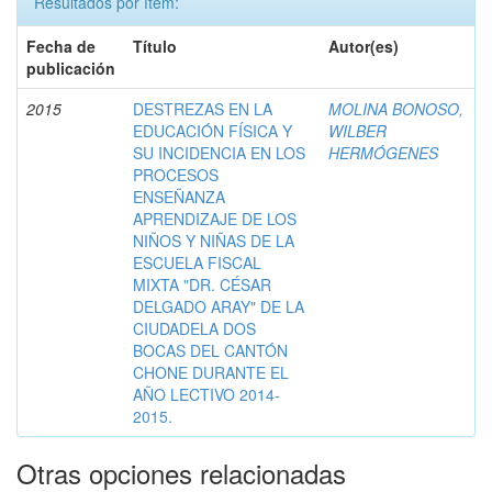
Resultados por ítem:
Fecha de
Título
Autor(es)
publicación
2015
DESTREZAS EN LA
MOLINA BONOSO,
EDUCACIÓN FÍSICA Y
WILBER
SU INCIDENCIA EN LOS
HERMÓGENES
PROCESOS
ENSEÑANZA
APRENDIZAJE DE LOS
NIÑOS Y NIÑAS DE LA
ESCUELA FISCAL
MIXTA "DR. CÉSAR
DELGADO ARAY" DE LA
CIUDADELA DOS
BOCAS DEL CANTÓN
CHONE DURANTE EL
AÑO LECTIVO 2014-
2015.
Otras opciones relacionadas