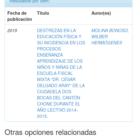
Resultados por ítem:
Fecha de
Título
Autor(es)
publicación
2015
DESTREZAS EN LA
MOLINA BONOSO,
EDUCACIÓN FÍSICA Y
WILBER
SU INCIDENCIA EN LOS
HERMÓGENES
PROCESOS
ENSEÑANZA
APRENDIZAJE DE LOS
NIÑOS Y NIÑAS DE LA
ESCUELA FISCAL
MIXTA "DR. CÉSAR
DELGADO ARAY" DE LA
CIUDADELA DOS
BOCAS DEL CANTÓN
CHONE DURANTE EL
AÑO LECTIVO 2014-
2015.
Otras opciones relacionadas