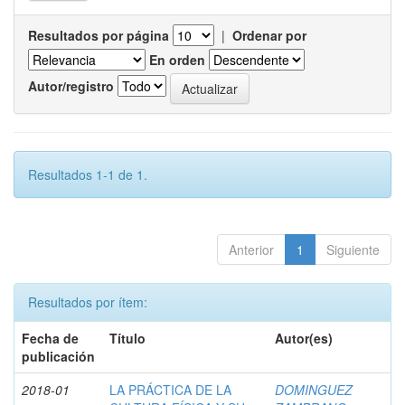
Resultados por página
|
Ordenar por
En orden
Autor/registro
Resultados 1-1 de 1.
Anterior
1
Siguiente
Resultados por ítem:
Fecha de
Título
Autor(es)
publicación
2018-01
LA PRÁCTICA DE LA
DOMINGUEZ