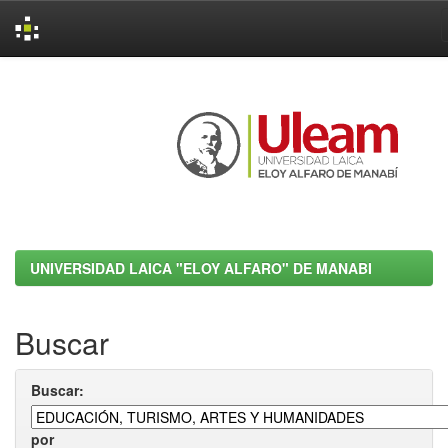
Skip
navigation
UNIVERSIDAD LAICA "ELOY ALFARO" DE MANABI
Buscar
Buscar:
por