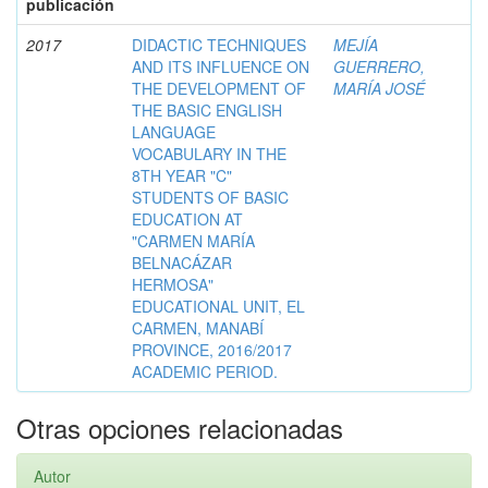
publicación
2017
DIDACTIC TECHNIQUES
MEJÍA
AND ITS INFLUENCE ON
GUERRERO,
THE DEVELOPMENT OF
MARÍA JOSÉ
THE BASIC ENGLISH
LANGUAGE
VOCABULARY IN THE
8TH YEAR "C"
STUDENTS OF BASIC
EDUCATION AT
"CARMEN MARÍA
BELNACÁZAR
HERMOSA"
EDUCATIONAL UNIT, EL
CARMEN, MANABÍ
PROVINCE, 2016/2017
ACADEMIC PERIOD.
Otras opciones relacionadas
Autor