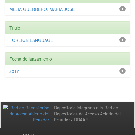
MEJÍA GUERRERO, MARÍA JOSÉ
1
Título
FOREIGN LANGUAGE
1
Fecha de lanzamiento
2017
1
Repositorio integrado a la Red de
Repositorios de Acceso Abierto del
Ecuador - RRAAE