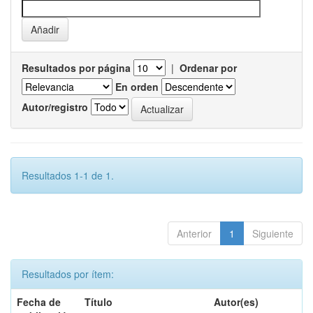
Resultados por página
|
Ordenar por
En orden
Autor/registro
Resultados 1-1 de 1.
Anterior
1
Siguiente
Resultados por ítem:
Fecha de
Título
Autor(es)