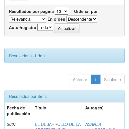
Resultados por página
|
Ordenar por
En orden
Autor/registro
Resultados 1-1 de 1.
Anterior
1
Siguiente
Resultados por ítem:
Fecha de
Título
Autor(es)
publicación
2007
EL DESARROLLO DE LA
ASANZA