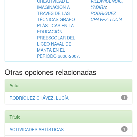
CREATIVIDAD E
VILLAVICENCIO,
IMAGINACIÓN A
YADIRA
;
TRAVÉS DE LAS
RODRÍGUEZ
TÉCNICAS GRAFO-
CHÁVEZ, LUCÍA
PLÁSTICAS EN LA
EDUCACIÓN
PREESCOLAR DEL
LICEO NAVAL DE
MANTA EN EL
PERIODO 2006-2007.
Otras opciones relacionadas
Autor
RODRÍGUEZ CHÁVEZ, LUCÍA
1
Título
ACTIVIDADES ARTÍSTICAS
1