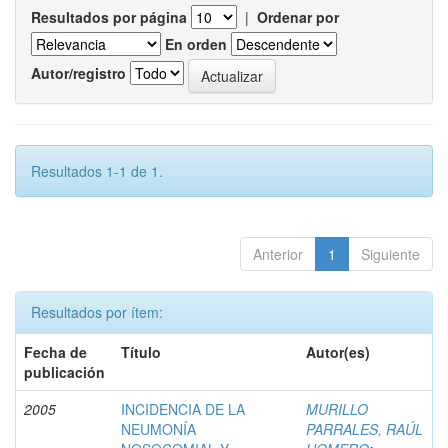
Resultados por página
|
Ordenar por
En orden
Autor/registro
Resultados 1-1 de 1.
Anterior
1
Siguiente
Resultados por ítem:
Fecha de
Título
Autor(es)
publicación
2005
INCIDENCIA DE LA
MURILLO
NEUMONÍA
PARRALES, RAÚL