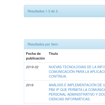
Resultados 1-3 de 3.
Resultados por ítem:
Fecha de
Título
publicación
2019-02
NUEVAS TECNOLOGÍAS DE LA INF
COMUNICACIÓN PARA LA APLICAC
CONTÍNUA.
2016
ANÁLISIS E IMPLEMENTACIÓN DE 
PBX IP QUE PERMITA LA COMUNIC
PERSONAL ADMINISTRATIVO Y DO
CIENCIAS INFORMÁTICAS.