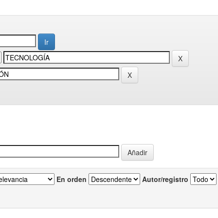
En orden
Autor/registro