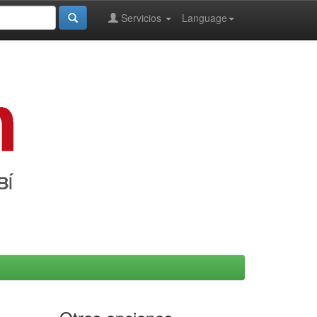
Servicios
Language