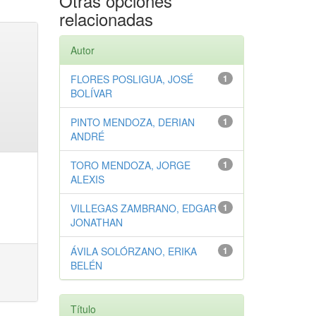
Otras opciones
relacionadas
Autor
FLORES POSLIGUA, JOSÉ
1
BOLÍVAR
PINTO MENDOZA, DERIAN
1
ANDRÉ
TORO MENDOZA, JORGE
1
ALEXIS
VILLEGAS ZAMBRANO, EDGAR
1
JONATHAN
ÁVILA SOLÓRZANO, ERIKA
1
BELÉN
Título