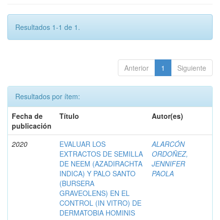
Resultados 1-1 de 1.
Anterior
1
Siguiente
Resultados por ítem:
Fecha de
Título
Autor(es)
publicación
2020
EVALUAR LOS
ALARCÓN
EXTRACTOS DE SEMILLA
ORDOÑEZ,
DE NEEM (AZADIRACHTA
JENNIFER
INDICA) Y PALO SANTO
PAOLA
(BURSERA
GRAVEOLENS) EN EL
CONTROL (IN VITRO) DE
DERMATOBIA HOMINIS