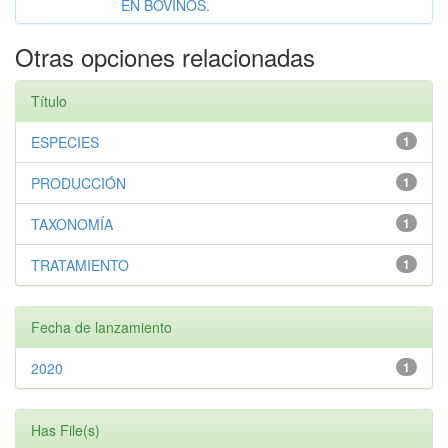
EN BOVINOS.
Otras opciones relacionadas
Título
ESPECIES
1
PRODUCCIÓN
1
TAXONOMÍA
1
TRATAMIENTO
1
Fecha de lanzamiento
2020
1
Has File(s)