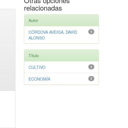
Otras opciones
relacionadas
Autor
CÓRDOVA AVEIGA, DAVID
1
ALONSO
Título
CULTIVO
1
ECONOMÍA
1