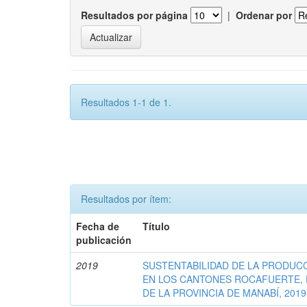
Resultados por página
|
Ordenar por
Resultados 1-1 de 1.
Resultados por ítem:
Fecha de
Título
publicación
2019
SUSTENTABILIDAD DE LA PRODUCC
EN LOS CANTONES ROCAFUERTE, 
DE LA PROVINCIA DE MANABÍ, 2019