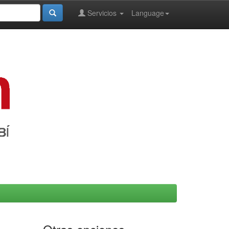
Servicios
Language