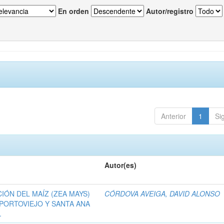
En orden
Autor/registro
Anterior
1
Si
Autor(es)
IÓN DEL MAÍZ (ZEA MAYS)
CÓRDOVA AVEIGA, DAVID ALONSO
PORTOVIEJO Y SANTA ANA
.