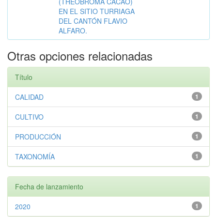
(THEOBROMA CACAO)
EN EL SITIO TURRIAGA
DEL CANTÓN FLAVIO
ALFARO.
Otras opciones relacionadas
Título
CALIDAD
1
CULTIVO
1
PRODUCCIÓN
1
TAXONOMÍA
1
Fecha de lanzamiento
2020
1