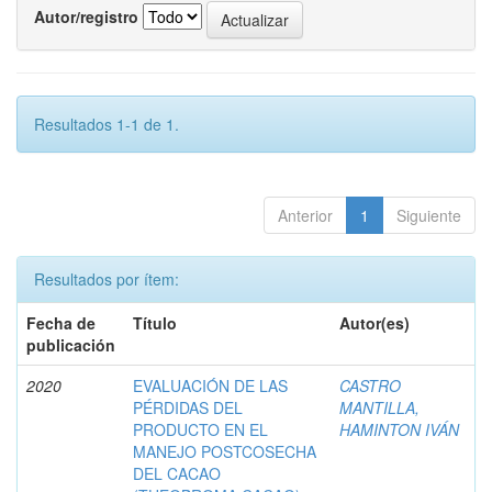
Autor/registro
Resultados 1-1 de 1.
Anterior
1
Siguiente
Resultados por ítem:
Fecha de
Título
Autor(es)
publicación
2020
EVALUACIÓN DE LAS
CASTRO
PÉRDIDAS DEL
MANTILLA,
PRODUCTO EN EL
HAMINTON IVÁN
MANEJO POSTCOSECHA
DEL CACAO