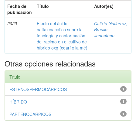
Fecha de
Título
Autor(es)
publicación
2020
Efecto del ácido
Calixto Gutiérrez,
naftalenacético sobre la
Braulio
fenología y conformación
Jonnathan
del racimo en el cultivo de
híbrido oxg (coarí x la mé).
Otras opciones relacionadas
Título
ESTENOSPERMOCÁRPICOS
1
HÍBRIDO
1
PARTENOCÁRPICOS
1