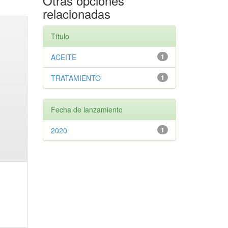
Otras opciones
relacionadas
Título
ACEITE
1
TRATAMIENTO
1
Fecha de lanzamiento
2020
1