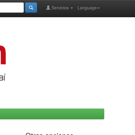
Servicios
Language