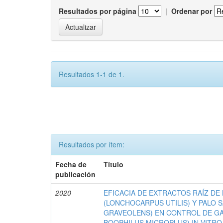
Resultados por página
|
Ordenar por
Resultados 1-1 de 1.
Resultados por ítem:
Fecha de
Título
publicación
2020
EFICACIA DE EXTRACTOS RAÍZ DE
(LONCHOCARPUS UTILIS) Y PALO 
GRAVEOLENS) EN CONTROL DE GA
BOOPHILUS MICROPLUS) IN VITRO