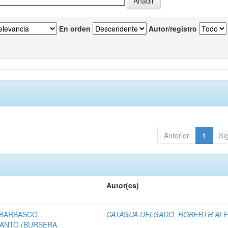
En orden
Autor/registro
Anterior
1
Si
Autor(es)
 BARBASCO
CATAGUA DELGADO, ROBERTH AL
SANTO (BURSERA