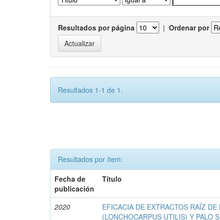
Resultados por página
|
Ordenar por
Resultados 1-1 de 1.
Resultados por ítem:
Fecha de
Título
publicación
2020
EFICACIA DE EXTRACTOS RAÍZ DE
(LONCHOCARPUS UTILIS) Y PALO 