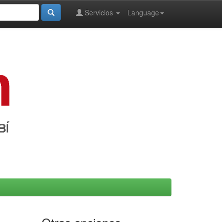
Servicios
Language