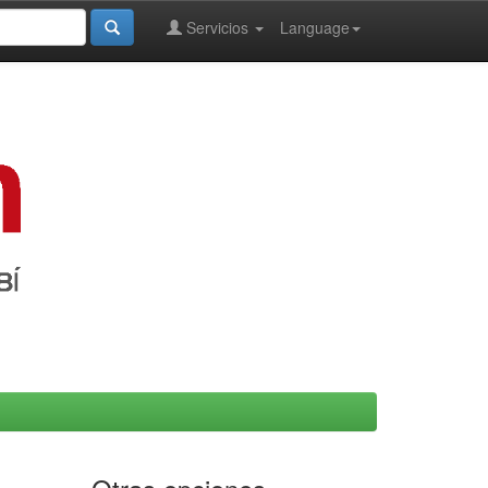
Servicios
Language