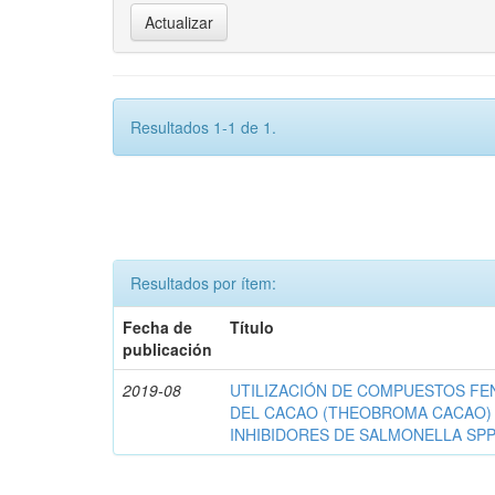
Resultados 1-1 de 1.
Resultados por ítem:
Fecha de
Título
publicación
2019-08
UTILIZACIÓN DE COMPUESTOS FE
DEL CACAO (THEOBROMA CACAO)
INHIBIDORES DE SALMONELLA SPP