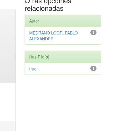
Otras opciones
relacionadas
Autor
MEDRANO LOOR, PABLO
1
ALEXANDER
Has File(s)
true
1