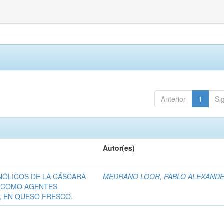
Anterior
1
Si
Autor(es)
NÓLICOS DE LA CÁSCARA
MEDRANO LOOR, PABLO ALEXAND
 COMO AGENTES
, EN QUESO FRESCO.