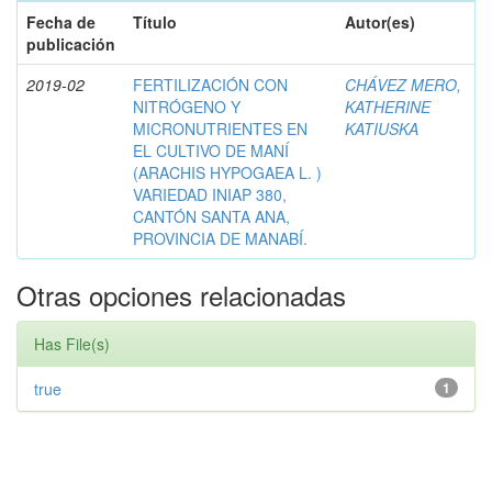
Fecha de
Título
Autor(es)
publicación
2019-02
FERTILIZACIÓN CON
CHÁVEZ MERO,
NITRÓGENO Y
KATHERINE
MICRONUTRIENTES EN
KATIUSKA
EL CULTIVO DE MANÍ
(ARACHIS HYPOGAEA L. )
VARIEDAD INIAP 380,
CANTÓN SANTA ANA,
PROVINCIA DE MANABÍ.
Otras opciones relacionadas
Has File(s)
true
1