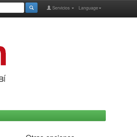
Servicios
Language