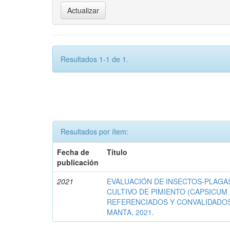
Resultados 1-1 de 1.
Resultados por ítem:
Fecha de
Título
publicación
2021
EVALUACIÓN DE INSECTOS-PLAGA
CULTIVO DE PIMIENTO (CAPSICUM 
REFERENCIADOS Y CONVALIDADO
MANTA, 2021.