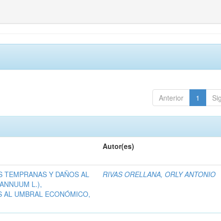
Anterior
1
Si
Autor(es)
S TEMPRANAS Y DAÑOS AL
RIVAS ORELLANA, ORLY ANTONIO
ANNUUM L.),
S AL UMBRAL ECONÓMICO,