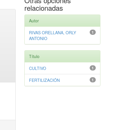
Otras opciones
relacionadas
Autor
RIVAS ORELLANA, ORLY
1
ANTONIO
Título
CULTIVO
1
FERTILIZACIÓN
1