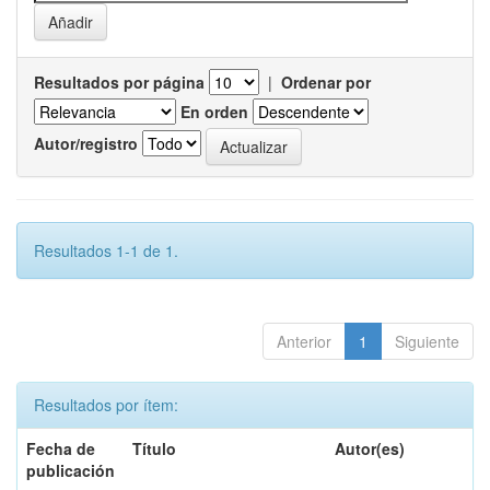
Resultados por página
|
Ordenar por
En orden
Autor/registro
Resultados 1-1 de 1.
Anterior
1
Siguiente
Resultados por ítem:
Fecha de
Título
Autor(es)
publicación