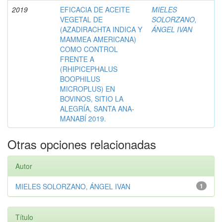
2019
EFICACIA DE ACEITE
MIELES
VEGETAL DE
SOLORZANO,
(AZADIRACHTA INDICA Y
ÁNGEL IVAN
MAMMEA AMERICANA)
COMO CONTROL
FRENTE A
(RHIPICEPHALUS
BOOPHILUS
MICROPLUS) EN
BOVINOS, SITIO LA
ALEGRÍA, SANTA ANA-
MANABÍ 2019.
Otras opciones relacionadas
Autor
MIELES SOLORZANO, ÁNGEL IVAN
1
Título