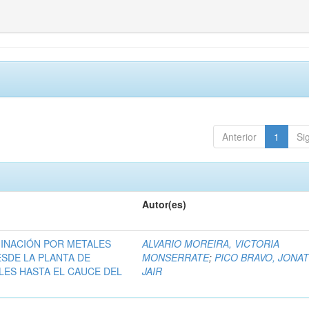
Anterior
1
Si
Autor(es)
INACIÓN POR METALES
ALVARIO MOREIRA, VICTORIA
SDE LA PLANTA DE
MONSERRATE
;
PICO BRAVO, JONA
LES HASTA EL CAUCE DEL
JAIR