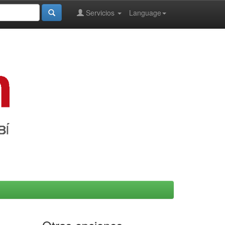
Servicios
Language