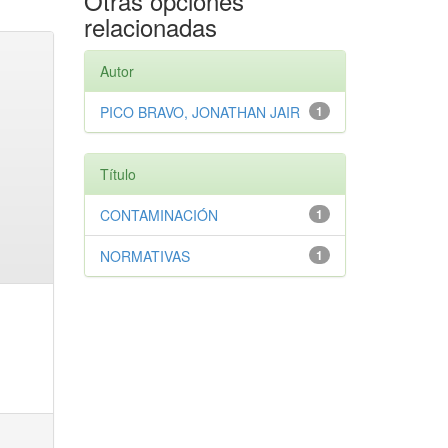
Otras opciones
relacionadas
Autor
PICO BRAVO, JONATHAN JAIR
1
Título
CONTAMINACIÓN
1
NORMATIVAS
1