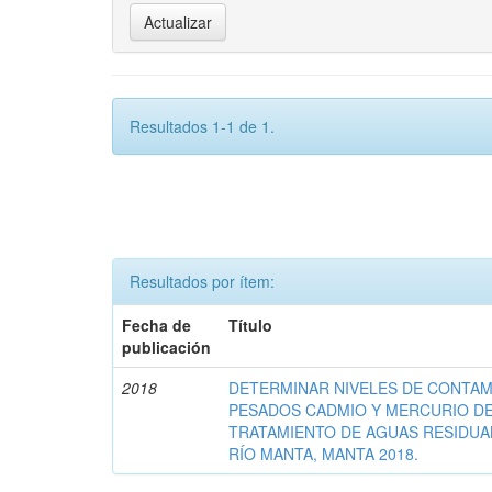
Resultados 1-1 de 1.
Resultados por ítem:
Fecha de
Título
publicación
2018
DETERMINAR NIVELES DE CONTAM
PESADOS CADMIO Y MERCURIO DE
TRATAMIENTO DE AGUAS RESIDUA
RÍO MANTA, MANTA 2018.