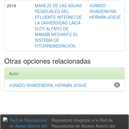
2016
MANEJO DE LAS AGUAS
JURADO
RESIDUALES DEL
RIVADENEIRA,
EFLUENTE INTERNO DE
HERNÁN JOSUÉ
LA UNIVERSIDAD LAICA
ELOY ALFARO DE
MANABÍ MEDIANTE EL
SISTEMA DE
FITORREMEDIACIÓN.
Otras opciones relacionadas
Autor
JURADO RIVADENEIRA, HERNÁN JOSUÉ
1
Repositorio integrado a la Red de
Repositorios de Acceso Abierto del