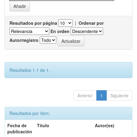
Resultados por página
|
Ordenar por
En orden
Autor/registro
Resultados 1-1 de 1.
Anterior
1
Siguiente
Resultados por ítem:
Fecha de
Título
Autor(es)
publicación