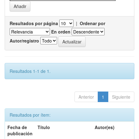
Resultados por página
|
Ordenar por
En orden
Autor/registro
Resultados 1-1 de 1.
Anterior
1
Siguiente
Resultados por ítem:
Fecha de
Título
Autor(es)
publicación