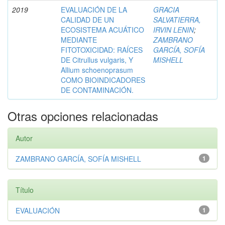
2019
EVALUACIÓN DE LA
GRACIA
CALIDAD DE UN
SALVATIERRA,
ECOSISTEMA ACUÁTICO
IRVIN LENIN
;
MEDIANTE
ZAMBRANO
FITOTOXICIDAD: RAÍCES
GARCÍA, SOFÍA
DE Citrullus vulgaris, Y
MISHELL
Allium schoenoprasum
COMO BIOINDICADORES
DE CONTAMINACIÓN.
Otras opciones relacionadas
Autor
ZAMBRANO GARCÍA, SOFÍA MISHELL
1
Título
EVALUACIÓN
1