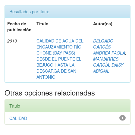
Resultados por ítem:
Fecha de
Título
Autor(es)
publicación
2019
CALIDAD DE AGUA DEL
DELGADO
ENCAUZAMIENTO RÍO
GARCÉS,
CHONE (BAY PASS)
ANDREA PAOLA
;
DESDE EL PUENTE EL
MANJARRES
BEJUCO HASTA LA
GARCÍA, DAISY
DESCARGA DE SAN
ABIGAIL
ANTONIO.
Otras opciones relacionadas
Título
CALIDAD
1