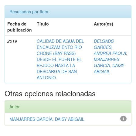
Resultados por ítem:
Fecha de
Título
Autor(es)
publicación
2019
CALIDAD DE AGUA DEL
DELGADO
ENCAUZAMIENTO RÍO
GARCÉS,
CHONE (BAY PASS)
ANDREA PAOLA
;
DESDE EL PUENTE EL
MANJARRES
BEJUCO HASTA LA
GARCÍA, DAISY
DESCARGA DE SAN
ABIGAIL
ANTONIO.
Otras opciones relacionadas
Autor
MANJARRES GARCÍA, DAISY ABIGAIL
1