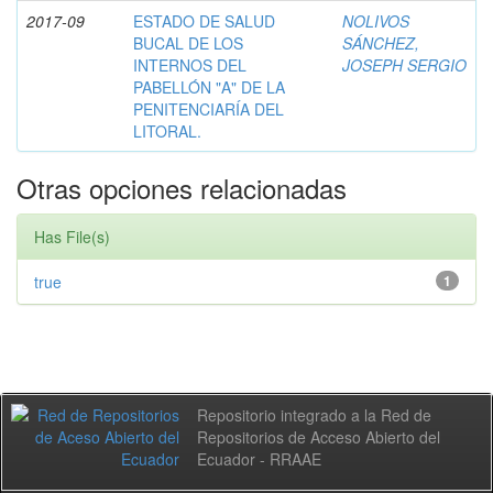
2017-09
ESTADO DE SALUD
NOLIVOS
BUCAL DE LOS
SÁNCHEZ,
INTERNOS DEL
JOSEPH SERGIO
PABELLÓN "A" DE LA
PENITENCIARÍA DEL
LITORAL.
Otras opciones relacionadas
Has File(s)
true
1
Repositorio integrado a la Red de
Repositorios de Acceso Abierto del
Ecuador - RRAAE