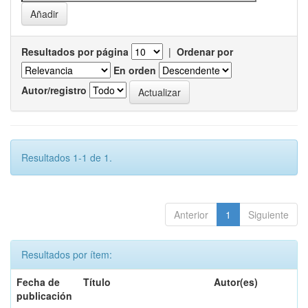
Resultados por página
|
Ordenar por
En orden
Autor/registro
Resultados 1-1 de 1.
Anterior
1
Siguiente
Resultados por ítem:
Fecha de
Título
Autor(es)
publicación