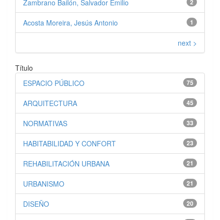
Zambrano Bailón, Salvador Emilio
2
Acosta Moreira, Jesús Antonio
1
next >
Título
ESPACIO PÚBLICO
75
ARQUITECTURA
45
NORMATIVAS
33
HABITABILIDAD Y CONFORT
23
REHABILITACIÓN URBANA
21
URBANISMO
21
DISEÑO
20