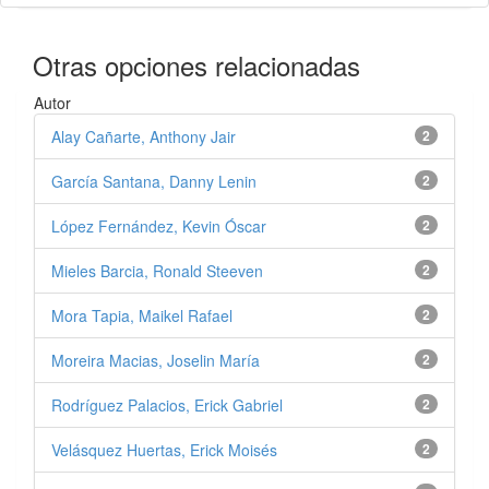
Otras opciones relacionadas
Autor
Alay Cañarte, Anthony Jair
2
García Santana, Danny Lenin
2
López Fernández, Kevin Óscar
2
Mieles Barcia, Ronald Steeven
2
Mora Tapia, Maikel Rafael
2
Moreira Macias, Joselin María
2
Rodríguez Palacios, Erick Gabriel
2
Velásquez Huertas, Erick Moisés
2