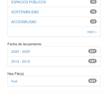
ESPACIOS PÚBLICOS
16
SOSTENIBILIDAD
15
ACCESIBILIDAD
12
next >
Fecha de lanzamiento
2020 - 2025
237
2014 - 2019
187
Has File(s)
true
424