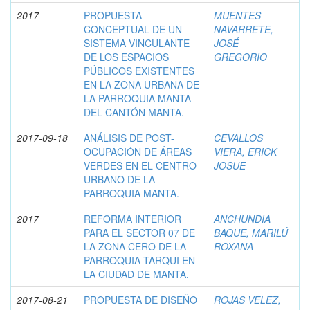
2017
PROPUESTA
MUENTES
CONCEPTUAL DE UN
NAVARRETE,
SISTEMA VINCULANTE
JOSÉ
DE LOS ESPACIOS
GREGORIO
PÚBLICOS EXISTENTES
EN LA ZONA URBANA DE
LA PARROQUIA MANTA
DEL CANTÓN MANTA.
2017-09-18
ANÁLISIS DE POST-
CEVALLOS
OCUPACIÓN DE ÁREAS
VIERA, ERICK
VERDES EN EL CENTRO
JOSUE
URBANO DE LA
PARROQUIA MANTA.
2017
REFORMA INTERIOR
ANCHUNDIA
PARA EL SECTOR 07 DE
BAQUE, MARILÚ
LA ZONA CERO DE LA
ROXANA
PARROQUIA TARQUI EN
LA CIUDAD DE MANTA.
2017-08-21
PROPUESTA DE DISEÑO
ROJAS VELEZ,