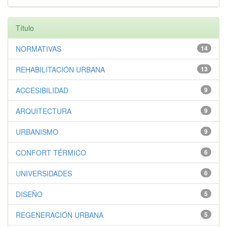
Título
NORMATIVAS
14
REHABILITACIÓN URBANA
13
ACCESIBILIDAD
9
ARQUITECTURA
9
URBANISMO
9
CONFORT TÉRMICO
6
UNIVERSIDADES
6
DISEÑO
5
REGENERACIÓN URBANA
5