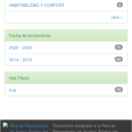
HABITABILIDAD Y CONFORT
4
next >
Fecha de lanzamiento
2020 - 2025
11
2014 - 2019
64
Has File(s)
true
75
Repositorio integrado a la Red de
Repositorios de Acceso Abierto del