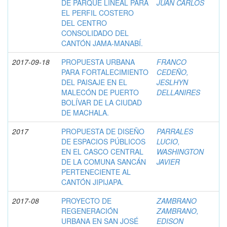
DE PARQUE LINEAL PARA
JUAN CARLOS
EL PERFIL COSTERO
DEL CENTRO
CONSOLIDADO DEL
CANTÓN JAMA-MANABÍ.
2017-09-18
PROPUESTA URBANA
FRANCO
PARA FORTALECIMIENTO
CEDEÑO,
DEL PAISAJE EN EL
JESLHYN
MALECÓN DE PUERTO
DELLANIRES
BOLÍVAR DE LA CIUDAD
DE MACHALA.
2017
PROPUESTA DE DISEÑO
PARRALES
DE ESPACIOS PÚBLICOS
LUCIO,
EN EL CASCO CENTRAL
WASHINGTON
DE LA COMUNA SANCÁN
JAVIER
PERTENECIENTE AL
CANTÓN JIPIJAPA.
2017-08
PROYECTO DE
ZAMBRANO
REGENERACIÓN
ZAMBRANO,
URBANA EN SAN JOSÉ
EDISON