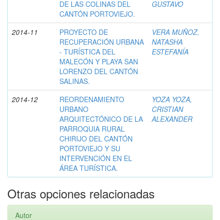
DE LAS COLINAS DEL
GUSTAVO
CANTÓN PORTOVIEJO.
2014-11
PROYECTO DE
VERA MUÑOZ,
RECUPERACIÓN URBANA
NATASHA
- TURÍSTICA DEL
ESTEFANÍA
MALECÓN Y PLAYA SAN
LORENZO DEL CANTÓN
SALINAS.
2014-12
REORDENAMIENTO
YOZA YOZA,
URBANO
CRISTIAN
ARQUITECTÓNICO DE LA
ALEXANDER
PARROQUIA RURAL
CHIRIJO DEL CANTÓN
PORTOVIEJO Y SU
INTERVENCIÓN EN EL
ÁREA TURÍSTICA.
Otras opciones relacionadas
Autor