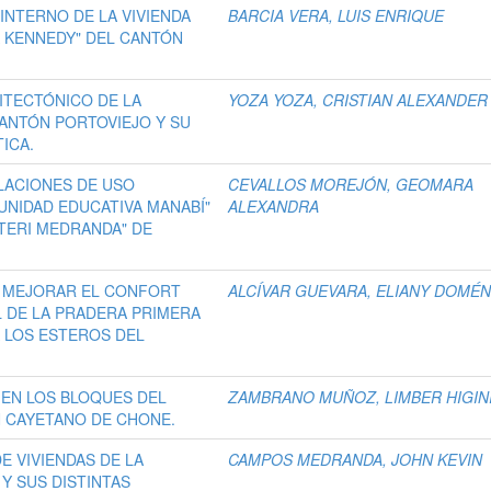
INTERNO DE LA VIVIENDA
BARCIA VERA, LUIS ENRIQUE
A KENNEDY" DEL CANTÓN
TECTÓNICO DE LA
YOZA YOZA, CRISTIAN ALEXANDER
CANTÓN PORTOVIEJO Y SU
ICA.
LACIONES DE USO
CEVALLOS MOREJÓN, GEOMARA
"UNIDAD EDUCATIVA MANABÍ"
ALEXANDRA
ITERI MEDRANDA" DE
A MEJORAR EL CONFORT
ALCÍVAR GUEVARA, ELIANY DOMÉN
L DE LA PRADERA PRIMERA
 LOS ESTEROS DEL
 EN LOS BLOQUES DEL
ZAMBRANO MUÑOZ, LIMBER HIGIN
 CAYETANO DE CHONE.
E VIVIENDAS DE LA
CAMPOS MEDRANDA, JOHN KEVIN
Y SUS DISTINTAS