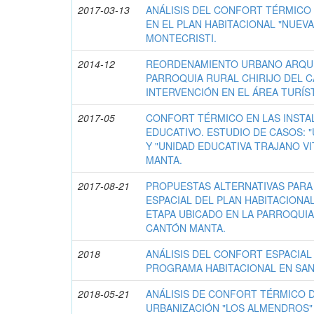
2017-03-13
ANÁLISIS DEL CONFORT TÉRMICO 
EN EL PLAN HABITACIONAL "NUEV
MONTECRISTI.
2014-12
REORDENAMIENTO URBANO ARQUI
PARROQUIA RURAL CHIRIJO DEL 
INTERVENCIÓN EN EL ÁREA TURÍST
2017-05
CONFORT TÉRMICO EN LAS INSTA
EDUCATIVO. ESTUDIO DE CASOS: 
Y "UNIDAD EDUCATIVA TRAJANO V
MANTA.
2017-08-21
PROPUESTAS ALTERNATIVAS PAR
ESPACIAL DEL PLAN HABITACIONA
ETAPA UBICADO EN LA PARROQUIA
CANTÓN MANTA.
2018
ANÁLISIS DEL CONFORT ESPACIAL
PROGRAMA HABITACIONAL EN SAN
2018-05-21
ANÁLISIS DE CONFORT TÉRMICO D
URBANIZACIÓN "LOS ALMENDROS" 