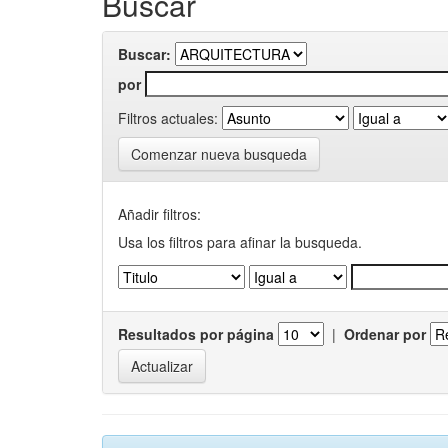
Buscar
Buscar:
por
Filtros actuales:
Comenzar nueva busqueda
Añadir filtros:
Usa los filtros para afinar la busqueda.
Resultados por página
|
Ordenar por