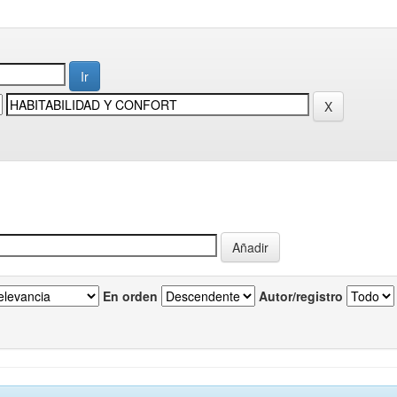
En orden
Autor/registro