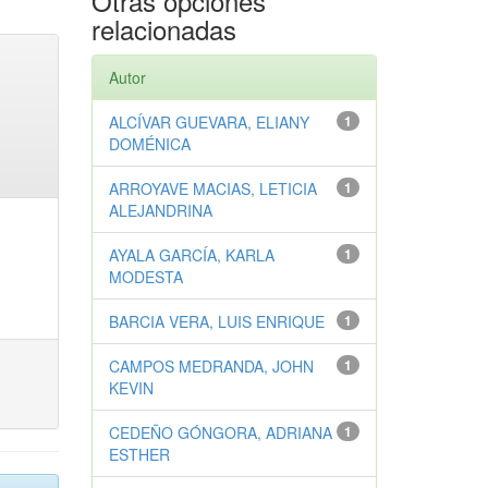
Otras opciones
relacionadas
Autor
ALCÍVAR GUEVARA, ELIANY
1
DOMÉNICA
ARROYAVE MACIAS, LETICIA
1
ALEJANDRINA
AYALA GARCÍA, KARLA
1
MODESTA
BARCIA VERA, LUIS ENRIQUE
1
CAMPOS MEDRANDA, JOHN
1
KEVIN
CEDEÑO GÓNGORA, ADRIANA
1
ESTHER