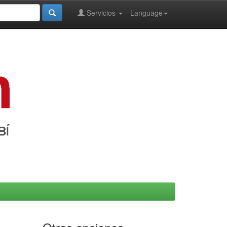
Servicios
Language