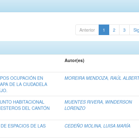
Anterior
1
2
3
Si
Autor(es)
 POS OCUPACIÓN EN
MOREIRA MENDOZA, RAÚL ALBER
TAPA DE LA CIUDADELA
JO.
JUNTO HABITACIONAL
MUENTES RIVERA, WINDERSON
S ESTEROS DEL CANTÓN
LORENZO
 DE ESPACIOS DE LAS
CEDEÑO MOLINA, LUISA MARÍA