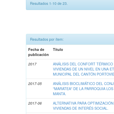
Resultados 1-10 de 23.
Resultados por ítem:
Fecha de
Título
publicación
2017
ANÁLISIS DEL CONFORT TÉRMICO
VIVIENDAS DE UN NIVEL EN UNA E
MUNICIPAL DEL CANTÓN PORTOVIE
2017-05
ANÁLISIS BIOCLIMÁTICO DEL CON
"MARATEA" DE LA PARROQUIA LO
MANTA.
2017-06
ALTERNATIVA PARA OPTIMIZACIÓN
VIVIENDAS DE INTERÉS SOCIAL.