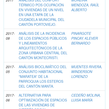
TÉRMICO POS OCUPACIÓN
MENDOZA, RAÚL
EN VIVIENDAS DE UN NIVEL
ALBERTO
EN UNA ETAPA DE LA
CIUDADELA MUNICIPAL DEL
CANTÓN PORTOVIEJO.
2017-
ANÁLISIS DE LA INCIDENCIA
PINARGOTE
08
DE LOS ESPACIOS PÚBLICOS
PINCAY, KLEVER
Y LINEAMIENTOS
BERNARDO
ARQUITECTÓNICOS DE LA
ZONA URBANA CENTRAL DEL
CANTÓN MONTECRISTI.
2017-
ANÁLISIS BIOCLIMÁTICO DEL
MUENTES RIVERA,
05
CONJUNTO HABITACIONAL
WINDERSON
"MARATEA" DE LA
LORENZO
PARROQUIA LOS ESTEROS
DEL CANTÓN MANTA.
2017-
ALTERNATIVA PARA
CEDEÑO MOLINA,
06
OPTIMIZACIÓN DE ESPACIOS
LUISA MARÍA
DE LAS VIVIENDAS DE