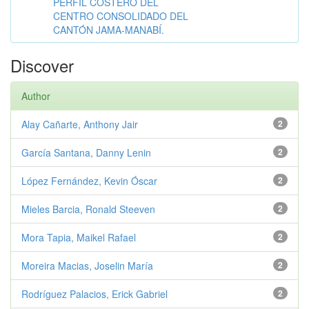
PERFIL COSTERO DEL
CENTRO CONSOLIDADO DEL
CANTÓN JAMA-MANABÍ.
Discover
Author
Alay Cañarte, Anthony Jair
2
García Santana, Danny Lenin
2
López Fernández, Kevin Óscar
2
Mieles Barcia, Ronald Steeven
2
Mora Tapia, Maikel Rafael
2
Moreira Macias, Joselin María
2
Rodríguez Palacios, Erick Gabriel
2