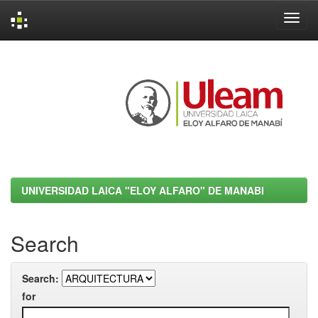
Skip
navigation
UNIVERSIDAD LAICA "ELOY ALFARO" DE MANABI
Search
Search:
for