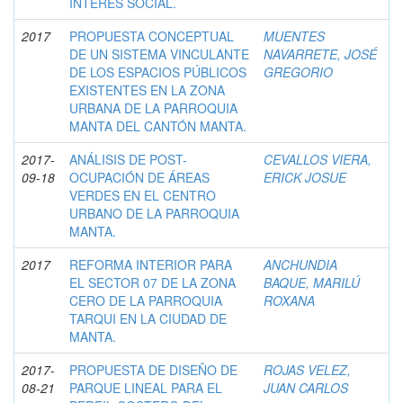
INTERÉS SOCIAL.
2017
PROPUESTA CONCEPTUAL
MUENTES
DE UN SISTEMA VINCULANTE
NAVARRETE, JOSÉ
DE LOS ESPACIOS PÚBLICOS
GREGORIO
EXISTENTES EN LA ZONA
URBANA DE LA PARROQUIA
MANTA DEL CANTÓN MANTA.
2017-
ANÁLISIS DE POST-
CEVALLOS VIERA,
09-18
OCUPACIÓN DE ÁREAS
ERICK JOSUE
VERDES EN EL CENTRO
URBANO DE LA PARROQUIA
MANTA.
2017
REFORMA INTERIOR PARA
ANCHUNDIA
EL SECTOR 07 DE LA ZONA
BAQUE, MARILÚ
CERO DE LA PARROQUIA
ROXANA
TARQUI EN LA CIUDAD DE
MANTA.
2017-
PROPUESTA DE DISEÑO DE
ROJAS VELEZ,
08-21
PARQUE LINEAL PARA EL
JUAN CARLOS