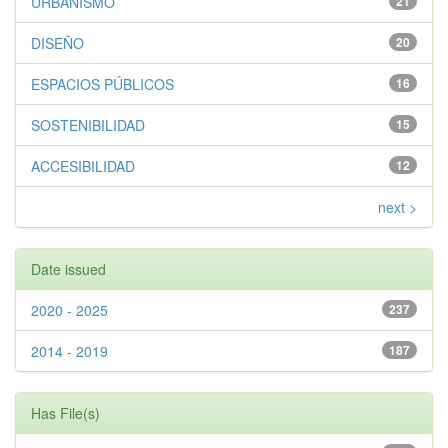
URBANISMO
21
DISEÑO
20
ESPACIOS PÚBLICOS
16
SOSTENIBILIDAD
15
ACCESIBILIDAD
12
next >
Date issued
2020 - 2025
237
2014 - 2019
187
Has File(s)