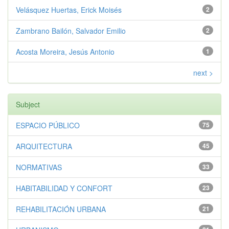
Velásquez Huertas, Erick Moisés
2
Zambrano Bailón, Salvador Emilio
2
Acosta Moreira, Jesús Antonio
1
next >
Subject
ESPACIO PÚBLICO
75
ARQUITECTURA
45
NORMATIVAS
33
HABITABILIDAD Y CONFORT
23
REHABILITACIÓN URBANA
21