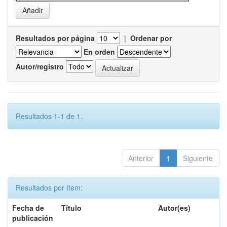
Resultados por página
|
Ordenar por
En orden
Autor/registro
Resultados 1-1 de 1.
Anterior
1
Siguiente
Resultados por ítem:
Fecha de
Título
Autor(es)
publicación