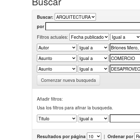
Buscar
Buscar:
por
Filtros actuales:
Comenzar nueva busqueda
Añadir filtros:
Usa los filtros para afinar la busqueda.
Resultados por página
|
Ordenar por