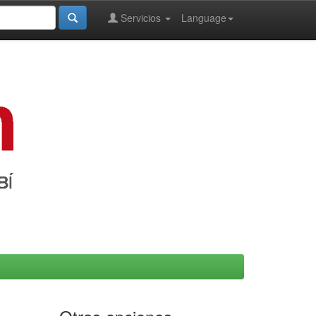
Servicios
Language