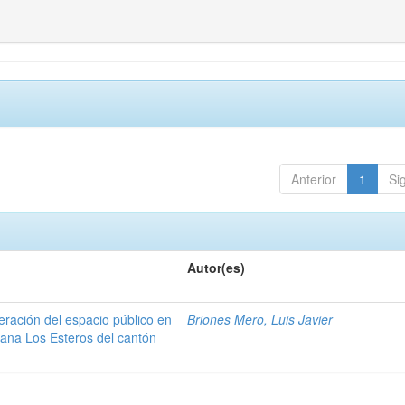
Anterior
1
Si
Autor(es)
peración del espacio público en
Briones Mero, Luis Javier
rbana Los Esteros del cantón