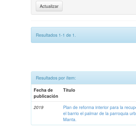
Resultados 1-1 de 1.
Resultados por ítem:
Fecha de
Título
publicación
2019
Plan de reforma interior para la recu
el barrio el palmar de la parroquia u
Manta.