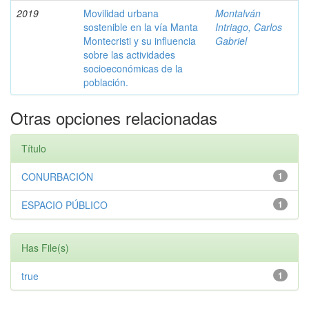
2019
Movilidad urbana
Montalván
sostenible en la vía Manta
Intriago, Carlos
Montecristi y su influencia
Gabriel
sobre las actividades
socioeconómicas de la
población.
Otras opciones relacionadas
Título
CONURBACIÓN
1
ESPACIO PÚBLICO
1
Has File(s)
true
1