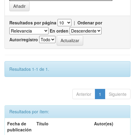
Resultados por página
|
Ordenar por
En orden
Autor/registro
Resultados 1-1 de 1.
Anterior
1
Siguiente
Resultados por ítem:
Fecha de
Título
Autor(es)
publicación