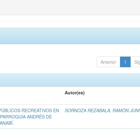
Anterior
1
Si
Autor(es)
PÚBLICOS RECREATIVOS EN
SORNOZA REZABALA, RAMÓN JUN
A PARROQUIA ANDRÉS DE
ANABÍ.