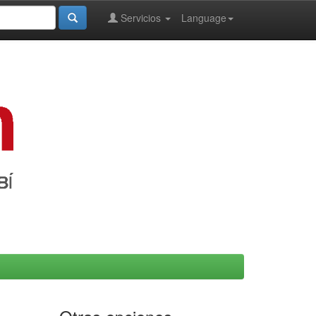
Servicios
Language