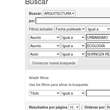
Buscar
Buscar:
por
Filtros actuales:
Comenzar nueva busqueda
Añadir filtros:
Usa los filtros para afinar la busqueda.
Resultados por página
|
Ordenar por