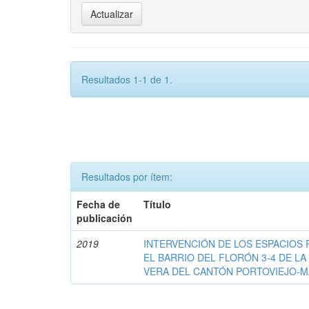
Resultados 1-1 de 1.
Resultados por ítem:
Fecha de
Título
publicación
2019
INTERVENCIÓN DE LOS ESPACIOS 
EL BARRIO DEL FLORÓN 3-4 DE L
VERA DEL CANTÓN PORTOVIEJO-M