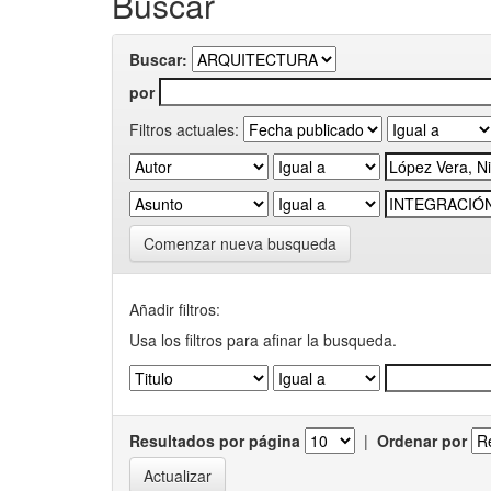
Buscar
Buscar:
por
Filtros actuales:
Comenzar nueva busqueda
Añadir filtros:
Usa los filtros para afinar la busqueda.
Resultados por página
|
Ordenar por