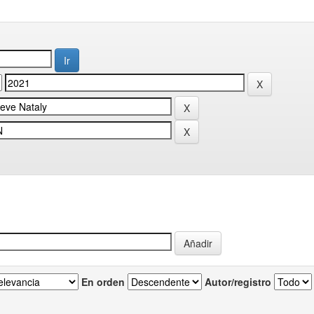
En orden
Autor/registro