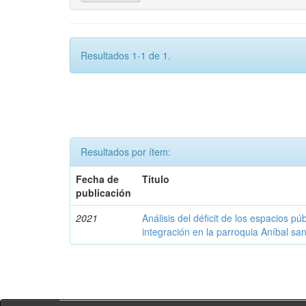
Resultados 1-1 de 1.
Resultados por ítem:
Fecha de
Título
publicación
2021
Análisis del déficit de los espacios p
integración en la parroquia Aníbal sa