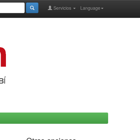
Servicios
Language