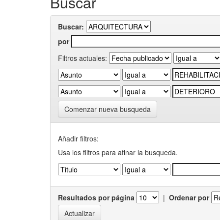
Buscar
Buscar:
por
Filtros actuales:
Comenzar nueva busqueda
Añadir filtros:
Usa los filtros para afinar la busqueda.
Resultados por página
|
Ordenar por