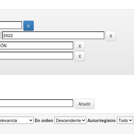
En orden
Autor/registro