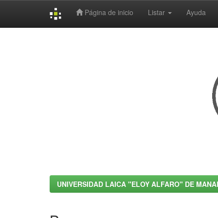
Página de inicio
Listar
Ayuda
Skip
navigation
UNIVERSIDAD LAICA "ELOY ALFARO" DE MANA