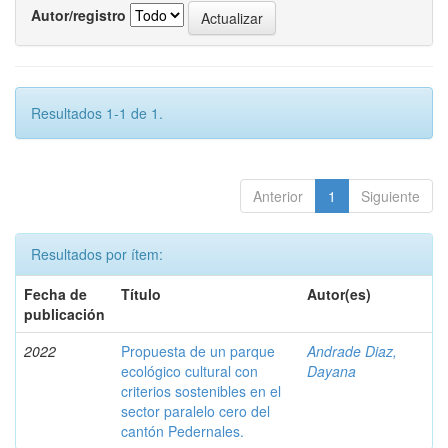
Autor/registro
Resultados 1-1 de 1.
Anterior
1
Siguiente
Resultados por ítem:
Fecha de
Título
Autor(es)
publicación
2022
Propuesta de un parque
Andrade Diaz,
ecológico cultural con
Dayana
criterios sostenibles en el
sector paralelo cero del
cantón Pedernales.