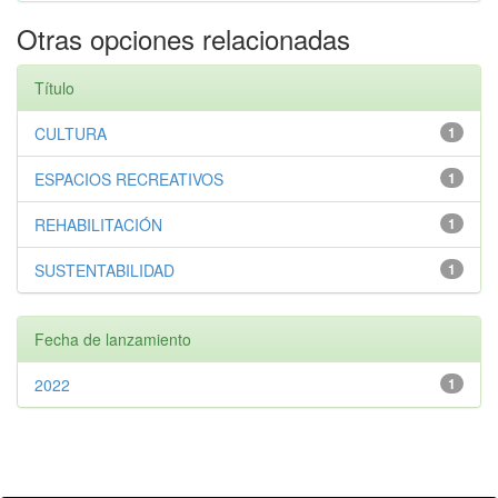
Otras opciones relacionadas
Título
CULTURA
1
ESPACIOS RECREATIVOS
1
REHABILITACIÓN
1
SUSTENTABILIDAD
1
Fecha de lanzamiento
2022
1