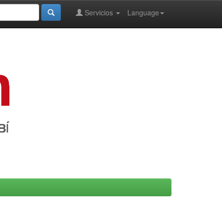
Servicios
Language