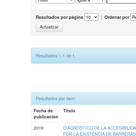
Resultados por página
|
Ordenar por
Resultados 1-1 de 1.
Resultados por ítem:
Fecha de
Título
publicación
2019
DIAGNÓSTICO DE LA ACCESIBILI
POR LA EXISTENCIA DE BARRERA