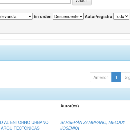
En orden
Autor/registro
Anterior
1
Si
Autor(es)
DAD AL ENTORNO URBANO
BARBERÁN ZAMBRANO, MELODY
S ARQUITECTÓNICAS
JOSENKA