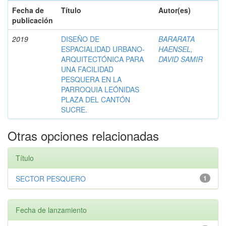
Fecha de
Título
Autor(es)
publicación
2019
DISEÑO DE
BARARATA
ESPACIALIDAD URBANO-
HAENSEL,
ARQUITECTÓNICA PARA
DAVID SAMIR
UNA FACILIDAD
PESQUERA EN LA
PARROQUIA LEÓNIDAS
PLAZA DEL CANTÓN
SUCRE.
Otras opciones relacionadas
Título
SECTOR PESQUERO
1
Fecha de lanzamiento